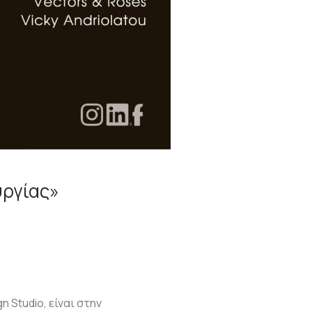
υργίας»
 Studio, είναι στην