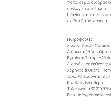
ποτό, σε μια διαδραστι
συλλογική απόλαυση.
Η έκθεση αποτελεί ταυτ
σχέδια θα μετασχηματισ
—
Πληροφορίες
Χώρος: Xenaki Ceramic A
Διάρκεια: 19 Νοεμβρίου
Εγκαίνια: Τετάρτη 19 Ν
Διοργάνωση έκθεσης: Xe
Χορηγός έκθεσης : Hom
Ώρες Λειτουργίας: Δευτ
Είσοδος: Ελεύθερη
Τηλέφωνο: +30 210 976
Email: info@ceramicdesi