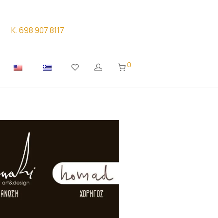
K. 698 907 8117
0