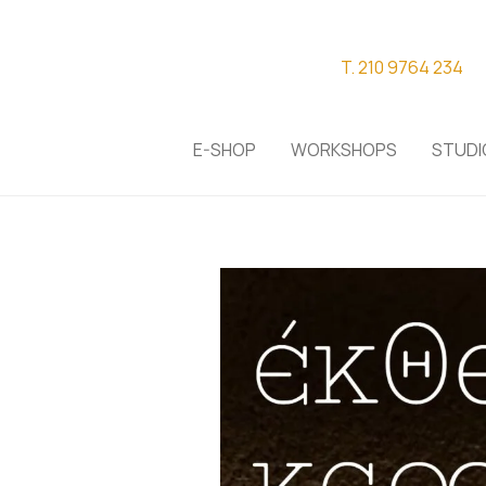
T. 210 9764 234
E-SHOP
WORKSHOPS
STUDI