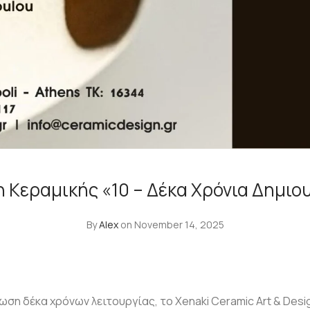
 Κεραμικής «10 – Δέκα Χρόνια Δημιο
By
Alex
on November 14, 2025
η δέκα χρόνων λειτουργίας, το Xenaki Ceramic Art & Design