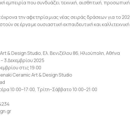
κή εμπειρία που συνδυάζει τεχνική, αισθητική, προσωπική
όχρονα την αφετηρία μιας νέας σειράς δράσεων για το 2026
τούν σε έργα με ουσιαστική εκπαιδευτική και καλλιτεχνική 
rt & Design Studio, Ελ. Βενιζέλου 86, Ηλιούπολη, Αθήνα
 – 3 Δεκεμβρίου 2025
οεμβρίου στις 19:00
naki Ceramic Art & Design Studio
ad
έρα 10:00–17:00, Τρίτη–Σάββατο 10:00–21:00
4234
gn.gr