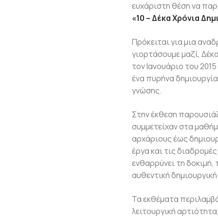
ευχάριστη θέση να παρο
«10 – Δέκα Χρόνια Δημ
Πρόκειται για μια αναδ
γιορτάσουμε μαζί, Δέκα
τον Ιανουάριο του 2015
ένα πυρήνα δημιουργία
γνώσης.
Στην έκθεση παρουσιάζο
συμμετείχαν στα μαθήμ
αρχάριους έως δημιου
έργα και τις διαδρομέ
ενθαρρύνει τη δοκιμή, 
αυθεντική δημιουργική
Τα εκθέματα περιλαμβά
λειτουργική αρτιότητα,