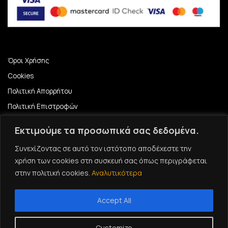
Όροι Χρήσης
Cookies
Πολιτική Απορρήτου
Πολιτική Επιστροφών
ΕΚΠΑΙΔΕΥΤΙΚΟ ΠΡΟΓΡΑΜΜΑ ΚΕΡΑΜΙΚΗΣ
Εκτιμούμε τα προσωπικά σας δεδομένα.
ΕΚΠΑΙΔΕΥΤΙΚΟ ΠΡΟΓΡΑΜΜΑ ΚΕΡΑΜΙΚΗΣ 2024-2025
Συνεχίζοντας σε αυτό τον ιστότοπο αποδέχεστε την
News – Events
χρήση των cookies στη συσκευή σας όπως περιγράφεται
στην πολιτική cookies.
Αναλυτικότερα
Instagram
Accept All
Customize