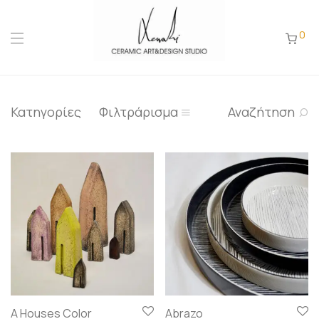
0
Κατηγορίες
Φιλτράρισμα
Αναζήτηση
A Houses Color
Abrazo