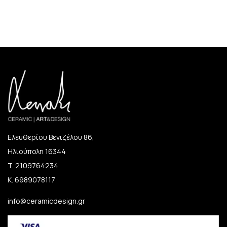
Ελευθερίου Βενιζέλου 86,
Ηλιούπολη 16344
T. 2109764234
K. 6989078117
info@ceramicdesign.gr