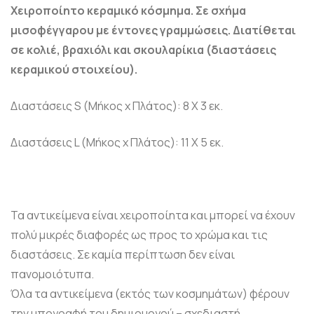
Χειροποίητο κεραμικό κόσμημα. Σε σχήμα
μισοφέγγαρου με έντονες γραμμώσεις. Διατίθεται
σε κολιέ, βραχιόλι και σκουλαρίκια (διαστάσεις
κεραμικού στοιχείου).
Διαστάσεις S (Μήκος x Πλάτος): 8 X 3 εκ.
Διαστάσεις L (Μήκος x Πλάτος): 11 X 5 εκ.
Τα αντικείμενα είναι χειροποίητα και μπορεί να έχουν
πολύ μικρές διαφορές ως προς το χρώμα και τις
διαστάσεις. Σε καμία περίπτωση δεν είναι
πανομοιότυπα.
Όλα τα αντικείμενα (εκτός των κοσμημάτων) φέρουν
την υπογραφή του δημιουργού – σχεδιαστή.