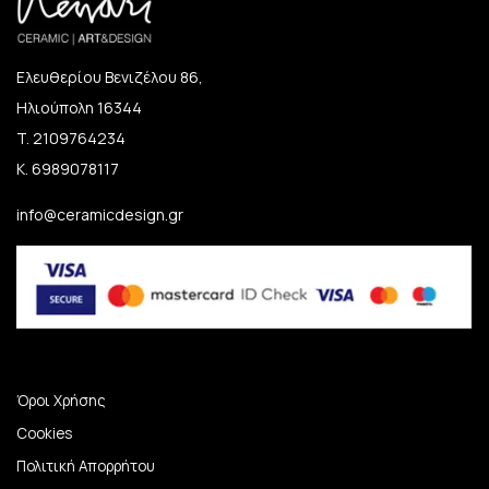
Ελευθερίου Βενιζέλου 86,
Ηλιούπολη 16344
T. 2109764234
K. 6989078117
info@ceramicdesign.gr
Όροι Χρήσης
Cookies
Πολιτική Απορρήτου