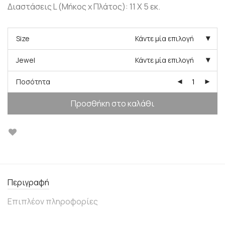
Διαστάσεις L (Μήκος x Πλάτος): 11 X 5 εκ.
Size
Κάντε μία επιλογή
Jewel
Κάντε μία επιλογή
Ποσότητα
Προσθήκη στο καλάθι
Περιγραφή
Επιπλέον πληροφορίες