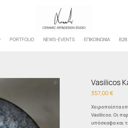
O
PORTFOLIO
NEWS-EVENTS
ΕΠΙΚΟΙΝΩΝΙΑ
B2B
Vasilicos 
357,00
€
Χειροποίητα επι
Vasilicos. Οι π
υπόσκαφα και τ