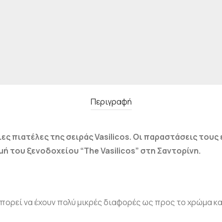
Περιγραφή
ες πιατέλες της σειράς Vasilicos. Οι παραστάσεις τους
ή του ξενοδοχείου “The Vasilicos” στη Σαντορίνη.
 μπορεί να έχουν πολύ μικρές διαφορές ως προς το χρώμα κ