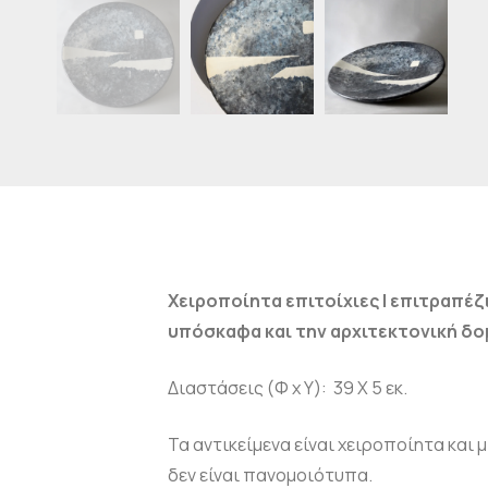
Χειροποίητα επιτοίχιες | επιτραπέζι
υπόσκαφα και την αρχιτεκτονική δομ
Διαστάσεις (Φ x Y): 39 Χ 5 εκ.
Τα αντικείμενα είναι χειροποίητα και
δεν είναι πανομοιότυπα.