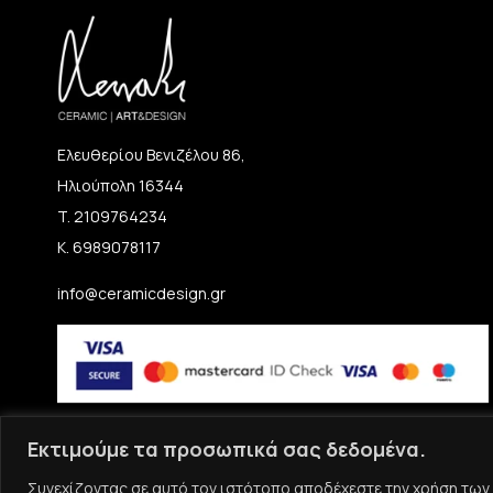
Ελευθερίου Βενιζέλου 86,
Ηλιούπολη 16344
T. 2109764234
K. 6989078117
info@ceramicdesign.gr
Εκτιμούμε τα προσωπικά σας δεδομένα.
Συνεχίζοντας σε αυτό τον ιστότοπο αποδέχεστε την χρήση των 