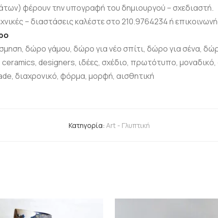
μάτων) φέρουν την υπογραφή του δημιουργού – σχεδιαστή.
εχνικές – διαστάσεις καλέστε στο 210.9764234 ή επικοινων
ώρο
κόσμηση, δώρο γάμου, δώρο για νέο σπίτι, δώρο για σένα, δώρο
y, ceramics, designers, ιδέες, σχέδιο, πρωτότυπο, μοναδικό, 
de, διαχρονικό, φόρμα, μορφή, αισθητική
Κατηγορία:
Art - Γλυπτική