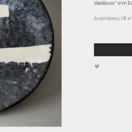
Vasilicos” στη 
Διαστάσεις (Φ x Y