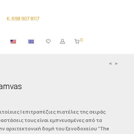
K. 698 907 8117
0
Kamvas
τοίχιες | επιτραπέζιες πιατέλες της σειράς
αραστάσεις τους είναι εμπνευσμένες από τα
ην αρχιτεκτονική δομή του ξενοδοχείου “The