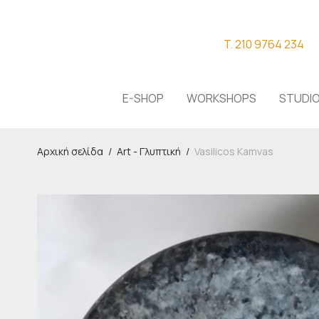
T. 210 9764 234
E-SHOP
WORKSHOPS
STUDI
Αρχική σελίδα
/
Art - Γλυπτική
/
Vasilicos Kamvas