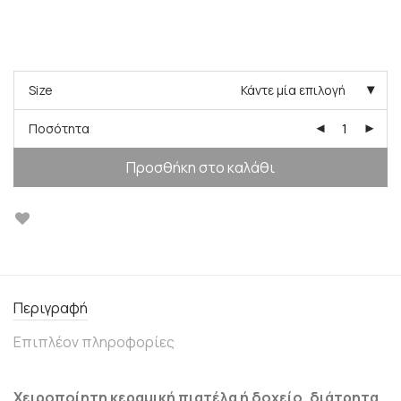
Size
Κάντε μία επιλογή
Ποσότητα
Προσθήκη στο καλάθι
Περιγραφή
Επιπλέον πληροφορίες
Χειροποίητη κεραμική πιατέλα ή δοχείο, διάτρητα,