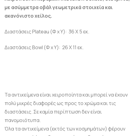
με ασύμμετρα οβάλ γεωμετρικά στοιχεία και
ακανόνιστο χείλος.
Διαστάσεις Plateau (Φ x Y): 36 X 5 εκ.
Διαστάσεις Bowl (Φ x Y): 26 X 11 εκ.
Τα αντικείμενα είναι χειροποίητα και μπορεί να έχουν
πολύ μικρές διαφορές ως προς το χρώμα και τις
διαστάσεις. Σε καμία περίπτωση δεν είναι
πανομοιότυπα.
Όλα τα αντικείμενα (εκτός των κοσμημάτων) φέρουν