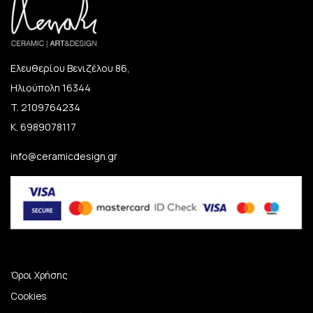
Ελευθερίου Βενιζέλου 86,
Ηλιούπολη 16344
T. 2109764234
K. 6989078117
info@ceramicdesign.gr
Όροι Χρήσης
Cookies