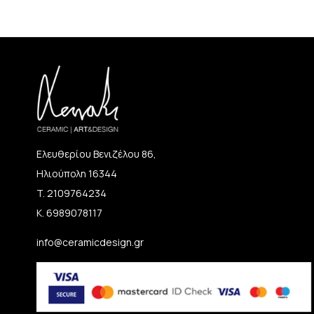
Ελευθερίου Βενιζέλου 86,
Ηλιούπολη 16344
T. 2109764234
K. 6989078117
info@ceramicdesign.gr