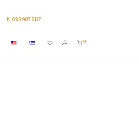
K. 698 907 8117
0